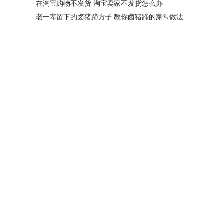
在淘宝购物不发货 淘宝卖家不发货怎么办
老一辈留下的卤猪蹄方子 教你卤猪蹄的家常做法