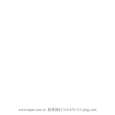
www.inpai.com.cn 联系我们:514 676 113 @qq.com