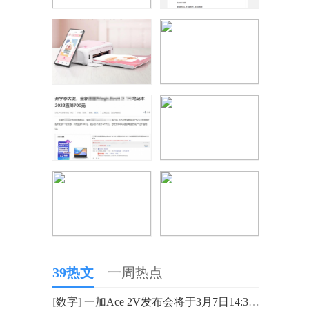
39热文
一周热点
[
数字
]
一加Ace 2V发布会将于3月7日14:30召开 正式推出性能机型